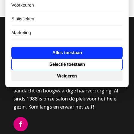
Voorkeuren
Statistieken
Marketing
Alles toestaan
Selectie toestaan
Weigeren
Bij Kapsalon Inge staan we voor persoonlijke
aandacht en hoogwaardige haarverzorging. Al
sinds 1988 is onze salon dé plek voor het hele
gezin. Kom langs en ervaar het zelf!